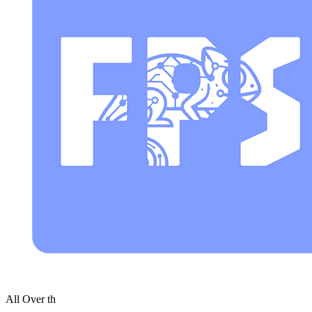
All Ov