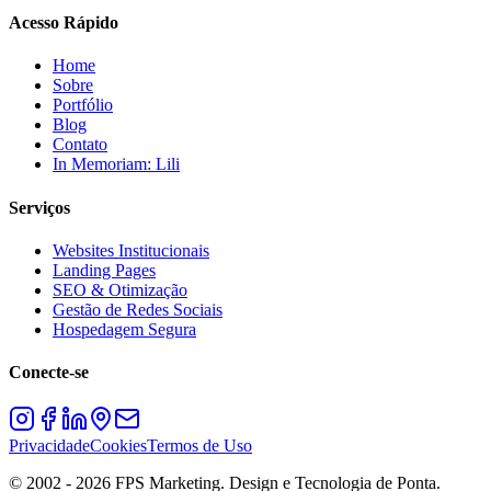
Acesso Rápido
Home
Sobre
Portfólio
Blog
Contato
In Memoriam: Lili
Serviços
Websites Institucionais
Landing Pages
SEO & Otimização
Gestão de Redes Sociais
Hospedagem Segura
Conecte-se
Privacidade
Cookies
Termos de Uso
© 2002 -
2026
FPS Marketing. Design e Tecnologia de Ponta.